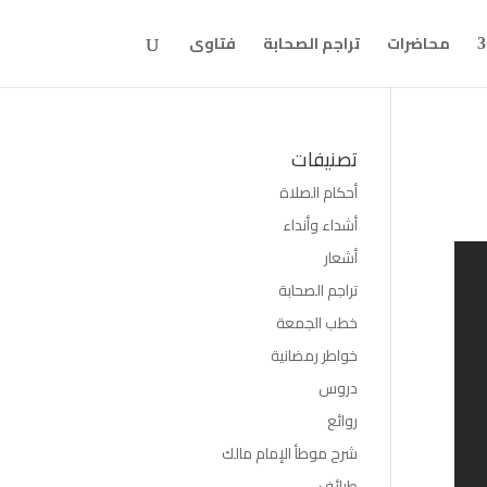
محاضرات
تراجم الصحابة
فتاوى
تصنيفات
أحكام الصلاة
أشداء وأنداء
أشعار
تراجم الصحابة
خطب الجمعة
خواطر رمضانية
دروس
روائع
شرح موطأ الإمام مالك
طرائف