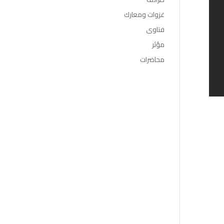
غزوات ومعارك
فتاوى
مؤثر
محاضرات