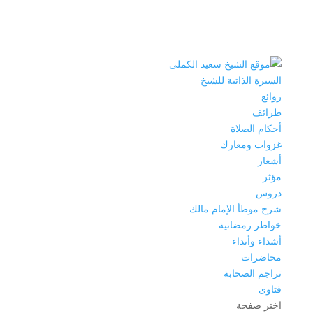
السيرة الذاتية للشيخ
روائع
طرائف
أحكام الصلاة
غزوات ومعارك
أشعار
مؤثر
دروس
شرح موطأ الإمام مالك
خواطر رمضانية
أشداء وأنداء
محاضرات
تراجم الصحابة
فتاوى
اختر صفحة