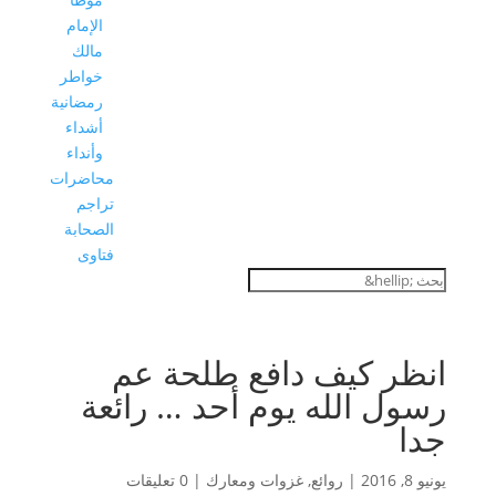
الإمام
مالك
خواطر
رمضانية
أشداء
وأنداء
محاضرات
تراجم
الصحابة
فتاوى
انظر كيف دافع طلحة عم
رسول الله يوم أحد … رائعة
جدا
يونيو 8, 2016
|
روائع
,
غزوات ومعارك
|
0 تعليقات