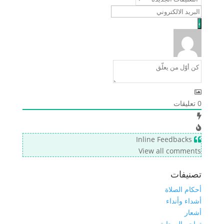
0
تعليقات
Inline Feedbacks
View all comments
تصنيفات
أحكام الصلاة
أشداء وأنداء
أشعار
تراجم الصحابة