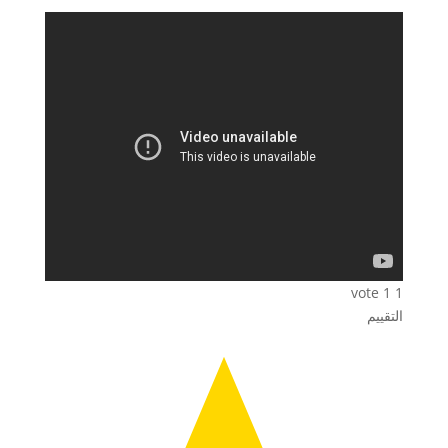
vote
1
1
التقييم