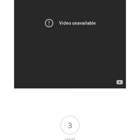
3
التقييم