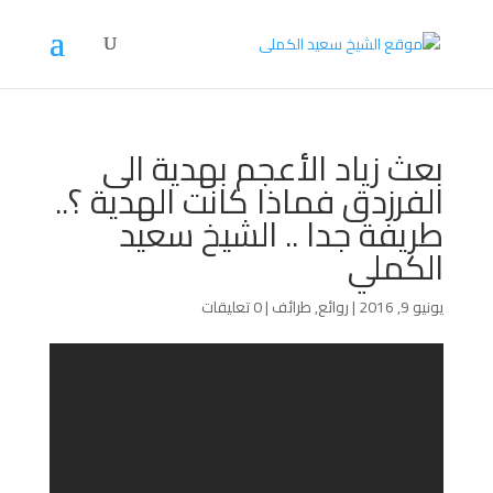
بعث زياد الأعجم بهدية الى
الفرزدق فماذا كانت الهدية ؟..
طريفة جدا .. الشيخ سعيد
الكملي
يونيو 9, 2016
|
روائع
,
طرائف
|
0 تعليقات