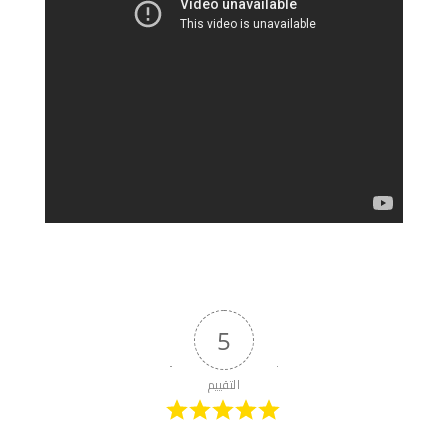
5
التقييم