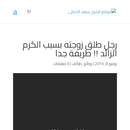
رجل طلق زوجته بسبب الكرم
الزائد !! طريفة جدا
يونيو 8, 2016
|
روائع
,
طرائف
|
0 تعليقات