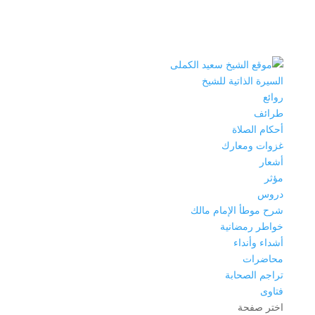
السيرة الذاتية للشيخ
روائع
طرائف
أحكام الصلاة
غزوات ومعارك
أشعار
مؤثر
دروس
شرح موطأ الإمام مالك
خواطر رمضانية
أشداء وأنداء
محاضرات
تراجم الصحابة
فتاوى
اختر صفحة