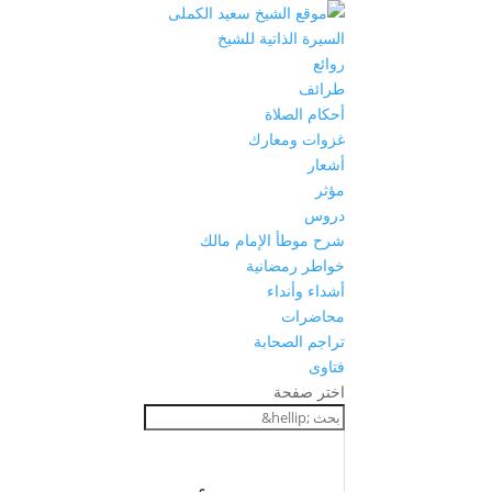
السيرة الذاتية للشيخ
روائع
طرائف
أحكام الصلاة
غزوات ومعارك
أشعار
مؤثر
دروس
شرح موطأ الإمام مالك
خواطر رمضانية
أشداء وأنداء
محاضرات
تراجم الصحابة
فتاوى
اختر صفحة