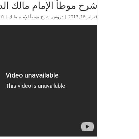
شرح موطأ الإمام مالك الدر
فبراير 16, 2017
|
دروس
,
شرح موطأ الإمام مالك
|
0 تعليقات