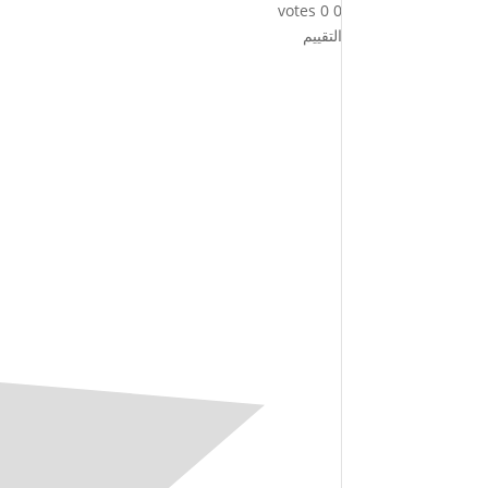
votes
0
0
التقييم