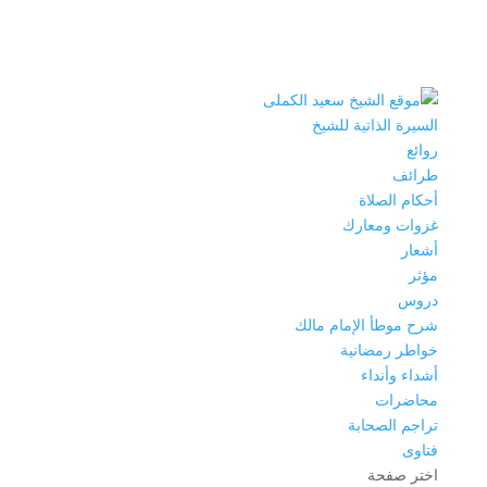
السيرة الذاتية للشيخ
روائع
طرائف
أحكام الصلاة
غزوات ومعارك
أشعار
مؤثر
دروس
شرح موطأ الإمام مالك
خواطر رمضانية
أشداء وأنداء
محاضرات
تراجم الصحابة
فتاوى
اختر صفحة