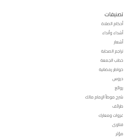
تصنيفات
أحكام الصلاة
أشداء وأنداء
أشعار
تراجم الصحابة
خطب الجمعة
خواطر رمضانية
دروس
روائع
شرح موطأ الإمام مالك
طرائف
غزوات ومعارك
فتاوى
مؤثر