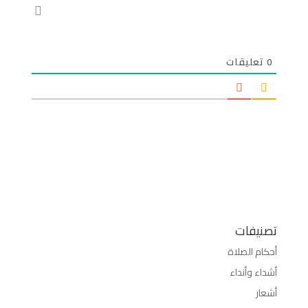
0
تعليقات
تصنيفات
أحكام الصلاة
أشداء وأنداء
أشعار