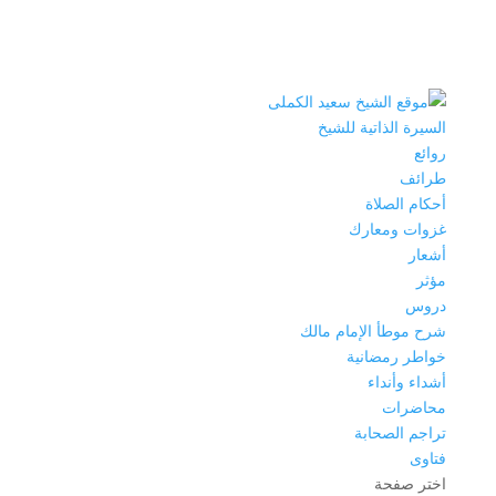
السيرة الذاتية للشيخ
روائع
طرائف
أحكام الصلاة
غزوات ومعارك
أشعار
مؤثر
دروس
شرح موطأ الإمام مالك
خواطر رمضانية
أشداء وأنداء
محاضرات
تراجم الصحابة
فتاوى
اختر صفحة