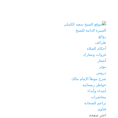
السيرة الذاتية للشيخ
روائع
طرائف
أحكام الصلاة
غزوات ومعارك
أشعار
مؤثر
دروس
شرح موطأ الإمام مالك
خواطر رمضانية
أشداء وأنداء
محاضرات
تراجم الصحابة
فتاوى
اختر صفحة