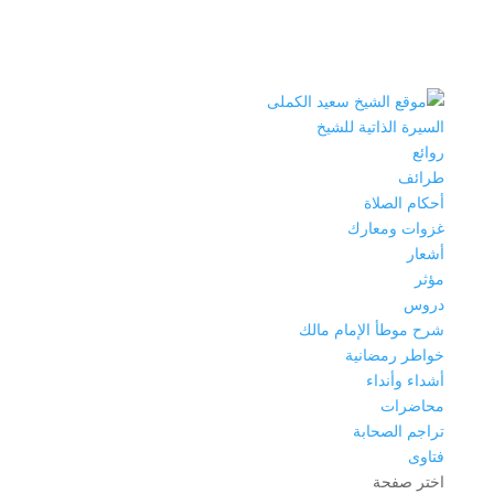
السيرة الذاتية للشيخ
روائع
طرائف
أحكام الصلاة
غزوات ومعارك
أشعار
مؤثر
دروس
شرح موطأ الإمام مالك
خواطر رمضانية
أشداء وأنداء
محاضرات
تراجم الصحابة
فتاوى
اختر صفحة