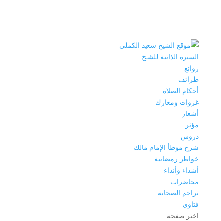
السيرة الذاتية للشيخ
روائع
طرائف
أحكام الصلاة
غزوات ومعارك
أشعار
مؤثر
دروس
شرح موطأ الإمام مالك
خواطر رمضانية
أشداء وأنداء
محاضرات
تراجم الصحابة
فتاوى
اختر صفحة