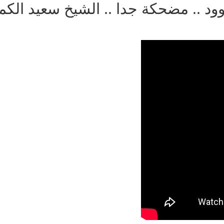
د .. مضحكة جدا .. الشيخ سعيد الكم