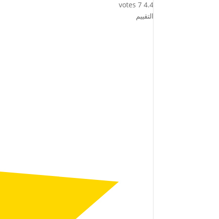
votes
7
4.4
التقييم