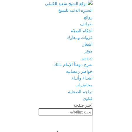
السيرة الذاتية للشيخ
روائع
طرائف
أحكام الصلاة
غزوات ومعارك
أشعار
مؤثر
دروس
شرح موطأ الإمام مالك
خواطر رمضانية
أشداء وأنداء
محاضرات
تراجم الصحابة
فتاوى
اختر صفحة