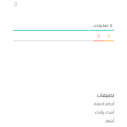
0
تعليقات
تصنيفات
أحكام الصلاة
أشداء وأنداء
أشعار