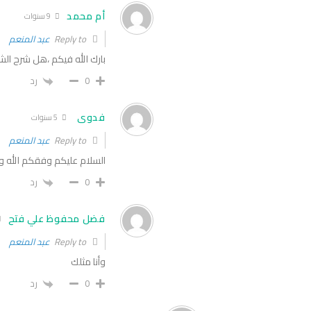
أم محمد
9 سنوات
Reply to
عبد المنعم
بارك الله فيكم ،هل شرح الش
0
رد
فدوى
5 سنوات
Reply to
عبد المنعم
السلام عليكم وفقكم الله وب
0
رد
فضل محفوظ علي فتح
Reply to
عبد المنعم
وأنا مثلك
0
رد