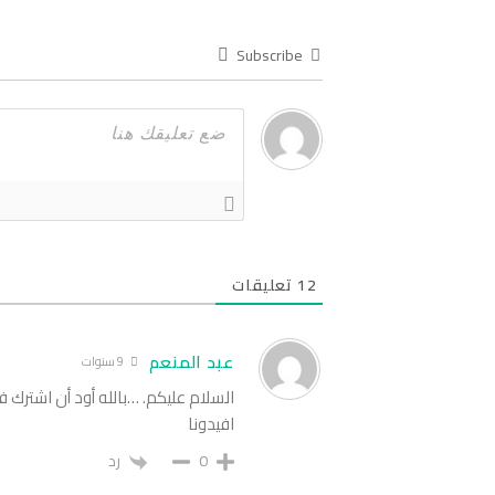
Subscribe
12
تعليقات
عبد المنعم
9 سنوات
السلام عليكم. …بالله أود أن اشترك
افيدونا
0
رد