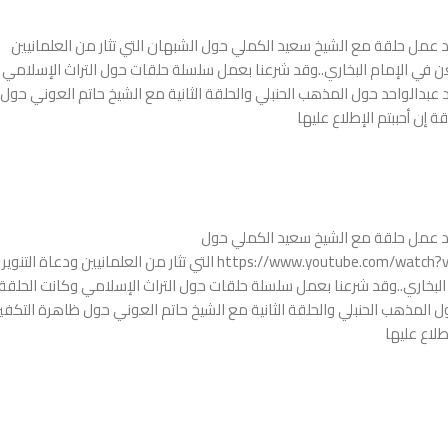
ود عمل حلقة مع الشيخ سعيد الكملي حول الشبهان التي تثار من العلمانيين
عن في الإمام البخاري..وقد شرعنا بعمل سلسلة حلقات حول التراث الإسلامي
عبدالواحد حول المذهب الحنبلي والحلقة الثانية مع الشيخ حاتم العوني حول
 إن أحببتم الإطلاع عليها
نود عمل حلقة مع الشيخ سعيد الكملي حول
الشبهانhttps://www.youtube.com/watch?v=Q4_goIddbtA&t=3061s التي تثار من العلمانيين ودعاة التنوير
البخاري..وقد شرعنا بعمل سلسلة حلقات حول التراث الإسلامي وكانت الحلقة
 المذهب الحنبلي والحلقة الثانية مع الشيخ حاتم العوني حول ظاهرة التكفير
طلاع عليها