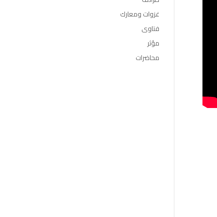
غزوات ومعارك
فتاوى
مؤثر
محاضرات