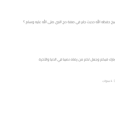
يخ حفظه الله حديث جابر في صفة حج النبي صلى الله عليه وسلم ؟
ارك فيكم وجعل لكم من رضاه نصيبا في الدنيا والآخرة
4 سنوات