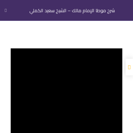
شرح موطا الإمام مالك – الشيخ سعيد الكملي
كتاب وقوت الصلاة
الدرس 1 – بَاب وُقُوتِ الصَّلاَة
الدرس 2 – بَاب وُقُوتِ الصَّلاَة
الدرس 3 – بَاب وُقُوتِ الصَّلاَة
الدرس 4 – بَاب وُقُوتِ الصَّلاَة
الدرس 5 – بَاب وُقُوتِ الصَّلاَة